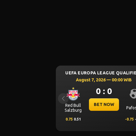
6/8/2026
FA EUROPA LEAGUE QUALIFIERS
UEFA EUROPA LEAGUE
August 6, 2026 — 22:59 WIB
August 6, 2026 — 
0 : 2
2 : 1
Previous
BET NOW
BET NO
bi Tel
Jagiellonia
CSKA Sofia
v (n)
Bialystok
0
0.42
0.00
-0.54
0.00
-0.77