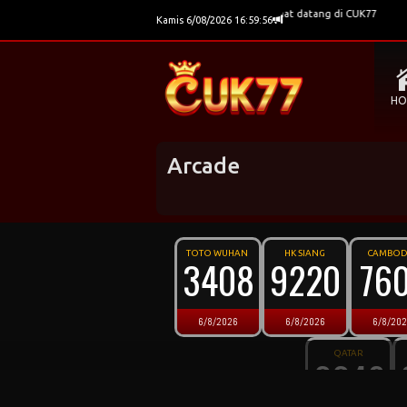
Selamat datang di CUK77
Kamis 6/08/2026 16:59:56
SELAMAT KEPADA
qe***r Telah Melakukan WD Sebesar 6.000.000
HO
Arcade
TOTO WUHAN
HK SIANG
CAMBOD
3408
9220
76
6/8/2026
6/8/2026
6/8/20
QATAR
6642