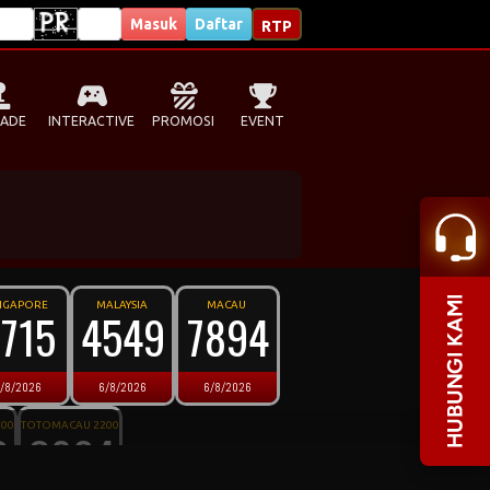
Masuk
Daftar
RTP
ADE
INTERACTIVE
PROMOSI
EVENT
NGAPORE
MALAYSIA
MACAU
715
4549
7894
/8/2026
6/8/2026
6/8/2026
900
TOTOMACAU 2200
3
3064