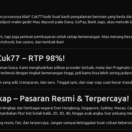
 prosesnya kilat? Cuk77 hadir buat kasih pengalaman bermain yang beda dari 
ckpot makin gede! Mau deposit pake Dana, GoPay, Bank Jago, atau metode l
am, tapi juga jaminan pembayaran untuk setiap kemenangan. Mau menang besa
ortsbook, live casino, dan tembak ikan!
 Cuk77 – RTP 98%!
nan biasa. Kami menghadirkan pilihan provider terbaik, mulai dari Pragmatic P
erkenal dengan tingkat kemenangan tinggi, jadi kamu bisa lebih sering jackp
yang adil, transparan, dan seru. Tinggal spin, dan siap-siap cuan besar masu
kap – Pasaran Resmi & Terpercaya!
 lengkap dari berbagai negara! Dari Hongkong, Singapore, Sydney, Macau, 
nyediakan fitur bet bolak balik, 2D, 3D, 4D, hingga acak angka, biar peluang 
g resmi, fair, dan terpercaya. Jangan sampai ketinggalan buat cobain keberun