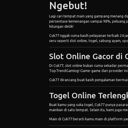
Ngebut!
Lagi cari tempat main yang gampang menang dan
persentase kemenangan sampai 98%, peluang ja
hitungan detik!
Cuk77
nggak cuma kasih pelayanan terbaik 24 j
seru seperti slot online, togel, sabung ayam, sp
Slot Online Gacor di
Di Cuk77, slot online bukan cuma sekadar permai
TopTrendGaming! Game-game dari provider ini t
Cuk77 dirancang buat kasih pengalaman bermain 
Togel Online Terleng
Buat kamu yang suka togel,
Cuk77
punya pasaran
mainkan di satu tempat. Selain itu, kami juga me
Main di Cuk77 berarti kamu main di platform yan