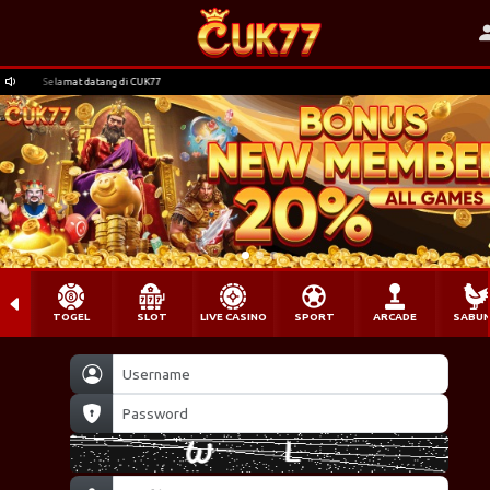
Selamat datang di CUK77
Selamat datang di CUK77
TOGEL
SLOT
LIVE CASINO
SPORT
ARCADE
SABU