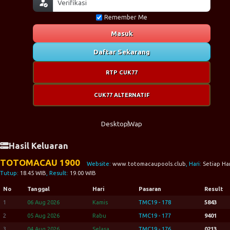
Remember Me
Masuk
Daftar Sekarang
RTP CUK77
CUK77 ALTERNATIF
Desktop
Wap
Hasil Keluaran
TOTOMACAU 1900
Website:
www.totomacaupools.club
, Hari:
Setiap Har
Tutup:
18.45 WIB
, Result:
19.00 WIB
No
Tanggal
Hari
Pasaran
Result
1
06 Aug 2026
Kamis
TMC19 - 178
5843
2
05 Aug 2026
Rabu
TMC19 - 177
9401
3
04 Aug 2026
Selasa
TMC19 - 176
0213