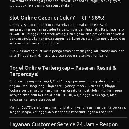
dan mainkan berbagai game seru seperti slot online, togel, sabung ayam,
sportsbook, live casino, dan tembak ikan!
Slot Online Gacor di Cuk77 – RTP 98%!
Di Cuk77, slot online bukan cuma sekadar permainan biasa. Kami
menghadirkan pilihan provider terbaik, mulai dari Pragmatic Play, Habanero,
PGSoft, Jili, hingga TopTrendGaming! Game-game dari provider ini terkenal
dengan tingkat kemenangan tinggi, jadi kamu bisa lebih sering jackpot dan
merasakan sensasi menang terus!
Cuk77 dirancang buat kasih pengalaman bermain yang adil, transparan, dan
seru. Tinggal spin, dan siap-siap cuan besar masuk ke akun kamu!
Togel Online Terlengkap – Pasaran Resmi &
Terpercaya!
Buat kamu yang suka togel,
Cuk77
punya pasaran lengkap dari berbagai
negara! Dari Hongkong, Singapore, Sydney, Macau, Cambodia, hingga
Wuhan, semuanya bisa kamu mainkan di satu tempat. Selain itu, kami juga
menyediakan fitur bet bolak balik, 2D, 3D, 4D, hingga acak angka, biar
peluang menang makin besar!
Main di Cuk77 berarti kamu main di platform yang resmi, fair, dan terpercaya.
Jangan sampai ketinggalan buat cobain keberuntunganmu hari ini!
Layanan Customer Service 24 Jam – Respon