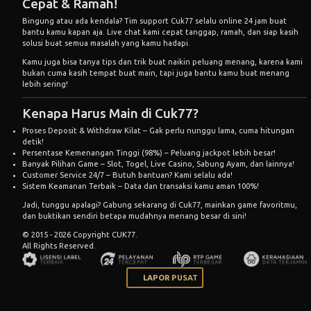
Cepat & Ramah!
Bingung atau ada kendala? Tim support Cuk77 selalu online 24 jam buat
bantu kamu kapan aja. Live chat kami cepat tanggap, ramah, dan siap kasih
solusi buat semua masalah yang kamu hadapi.
Kamu juga bisa tanya tips dan trik buat naikin peluang menang, karena kami
bukan cuma kasih tempat buat main, tapi juga bantu kamu buat menang
lebih sering!
Kenapa Harus Main di Cuk77?
Proses Deposit & Withdraw Kilat – Gak perlu nunggu lama, cuma hitungan
detik!
Persentase Kemenangan Tinggi (98%) – Peluang jackpot lebih besar!
Banyak Pilihan Game – Slot, Togel, Live Casino, Sabung Ayam, dan lainnya!
Customer Service 24/7 – Butuh bantuan? Kami selalu ada!
Sistem Keamanan Terbaik – Data dan transaksi kamu aman 100%!
Jadi, tunggu apalagi? Gabung sekarang di Cuk77, mainkan game favoritmu,
dan buktikan sendiri betapa mudahnya menang besar di sini!
© 2015 - 2026 Copyright CUK77.
All Rights Reserved.
LAPOR PUSAT