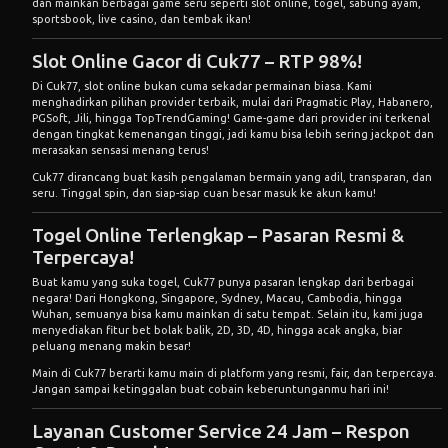
dan mainkan berbagai game seru seperti slot online, togel, sabung ayam,
sportsbook, live casino, dan tembak ikan!
Slot Online Gacor di Cuk77 – RTP 98%!
Di Cuk77, slot online bukan cuma sekadar permainan biasa. Kami
menghadirkan pilihan provider terbaik, mulai dari Pragmatic Play, Habanero,
PGSoft, Jili, hingga TopTrendGaming! Game-game dari provider ini terkenal
dengan tingkat kemenangan tinggi, jadi kamu bisa lebih sering jackpot dan
merasakan sensasi menang terus!
Cuk77 dirancang buat kasih pengalaman bermain yang adil, transparan, dan
seru. Tinggal spin, dan siap-siap cuan besar masuk ke akun kamu!
Togel Online Terlengkap – Pasaran Resmi &
Terpercaya!
Buat kamu yang suka togel,
Cuk77
punya pasaran lengkap dari berbagai
negara! Dari Hongkong, Singapore, Sydney, Macau, Cambodia, hingga
Wuhan, semuanya bisa kamu mainkan di satu tempat. Selain itu, kami juga
menyediakan fitur bet bolak balik, 2D, 3D, 4D, hingga acak angka, biar
peluang menang makin besar!
Main di Cuk77 berarti kamu main di platform yang resmi, fair, dan terpercaya.
Jangan sampai ketinggalan buat cobain keberuntunganmu hari ini!
Layanan Customer Service 24 Jam – Respon