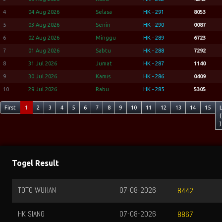
4
04 Aug 2026
Selasa
HK - 291
8053
5
03 Aug 2026
Senin
HK - 290
0087
6
02 Aug 2026
Minggu
HK - 289
6723
7
01 Aug 2026
Sabtu
HK - 288
7292
8
31 Jul 2026
Jumat
HK - 287
1140
9
30 Jul 2026
Kamis
HK - 286
0409
10
29 Jul 2026
Rabu
HK - 285
5305
First
1
2
3
4
5
6
7
8
9
10
11
12
13
14
15
(
)
Togel Result
TOTO WUHAN
07-08-2026
8442
HK SIANG
07-08-2026
8867