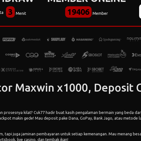
THDRAW
MEMBER ONLINE
3
19406
ta
Menit
Member
cor Maxwin x1000, Deposit
 prosesnya kilat? Cuk77 hadir buat kasih pengalaman bermain yang beda dari 
ckpot makin gede! Mau deposit pake Dana, GoPay, Bank Jago, atau metode l
am, tapi juga jaminan pembayaran untuk setiap kemenangan. Mau menang besa