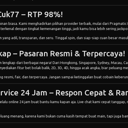
ortsbook, live casino, dan tembak ikan!
 Cuk77 – RTP 98%!
nan biasa. Kami menghadirkan pilihan provider terbaik, mulai dari Pragmatic P
erkenal dengan tingkat kemenangan tinggi, jadi kamu bisa lebih sering jackp
yang adil, transparan, dan seru. Tinggal spin, dan siap-siap cuan besar masu
kap – Pasaran Resmi & Terpercaya!
 lengkap dari berbagai negara! Dari Hongkong, Singapore, Sydney, Macau, 
nyediakan fitur bet bolak balik, 2D, 3D, 4D, hingga acak angka, biar peluang 
g resmi, fair, dan terpercaya. Jangan sampai ketinggalan buat cobain keberun
rvice 24 Jam – Respon Cepat & Ra
lalu online 24 jam buat bantu kamu kapan aja. Live chat kami cepat tanggap, 
 peluang menang, karena kami bukan cuma kasih tempat buat main, tapi juga ba