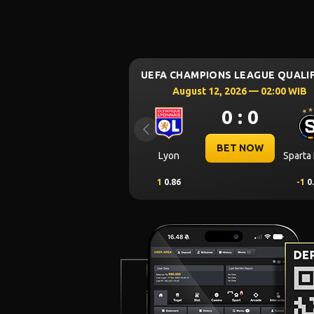
UEFA CHAMPIONS LEAGUE QUALI
August 11, 2026 — 22:59 WIB
0 : 0
Previous
BET NOW
Union
Bodo Glimt
Gil
0.75
0.82
-0.7