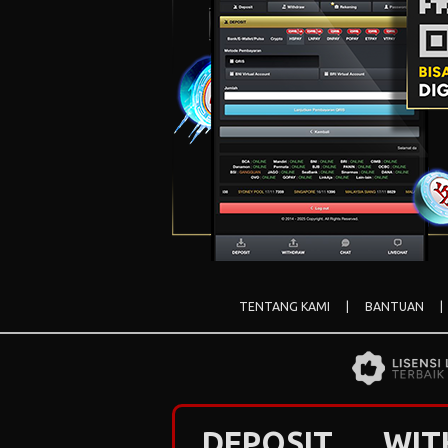
TENTANG KAMI
|
BANTUAN
|