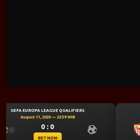
SPAIN LA LIGA
August 16, 2026 — 02:30 WIB
0 : 0
Previous
Ne
BET NOW