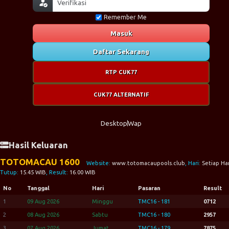
Remember Me
Masuk
Daftar Sekarang
RTP CUK77
CUK77 ALTERNATIF
Desktop
Wap
Hasil Keluaran
TOTOMACAU 1600
Website:
www.totomacaupools.club
, Hari:
Setiap Har
Tutup:
15.45 WIB
, Result:
16.00 WIB
No
Tanggal
Hari
Pasaran
Result
1
09 Aug 2026
Minggu
TMC16 - 181
0712
2
08 Aug 2026
Sabtu
TMC16 - 180
2957
3
07 Aug 2026
Jumat
TMC16 - 179
7875