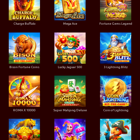
Charge Buffalo
Mega Ace
Fortune Gems Legend
Bison Fortune Coins
Lucky Jaguar 500
3 Lightning Blitz
ROMA X 10000
Super Mahjong Deluxe
Coin of Lightning