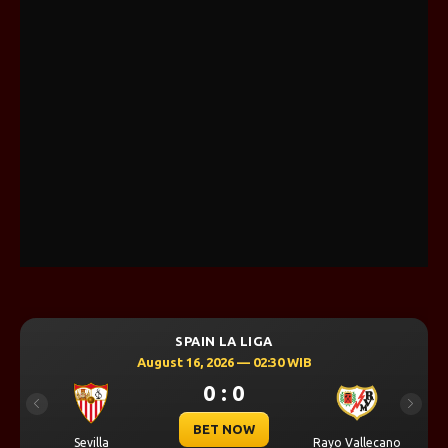
SPAIN LA LIGA
August 16, 2026 — 02:30 WIB
0 : 0
Previous
Next
BET NOW
Sevilla
Rayo Vallecano