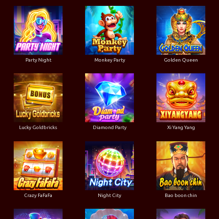
Party Night
Monkey Party
Golden Queen
Lucky Goldbricks
Diamond Party
Xi Yang Yang
Crazy FaFaFa
Night City
Bao boon chin