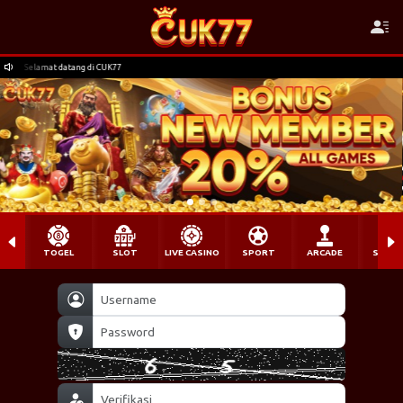
 datang di CUK77
Selamat datang di CUK77
SELAMAT KEPADA
ra****z Telah Melakukan WD Sebesar 7.800.000
TOGEL
SLOT
LIVE CASINO
SPORT
ARCADE
SABU