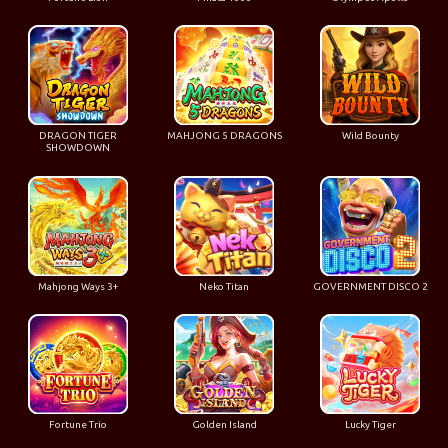
DRAGON TIGER
MAHJONG 5 DRAGONS
Wild Bounty
SHOWDOWN
Mahjong Ways 3+
Neko Titan
GOVERNMENT DISCO 2
Fortune Trio
Golden Island
Lucky Tiger