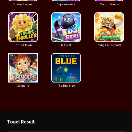
Golden Legend
Supreme Ace
Crypto Verse
Thriller Town
DJ Seal
Kung Fu Leopard
Grimoire
The Big Blue
Togel Result