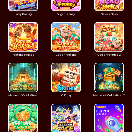
Fiery Boxing
Sugar Frenzy
Neko x Neko
Fortune Horses
God of Fortune
God of Fortune 2
Master of Gold Miner
G Kong
Master of Gold Miner 2