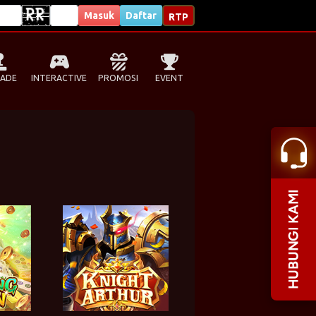
Masuk
Daftar
RTP
ADE
INTERACTIVE
PROMOSI
EVENT