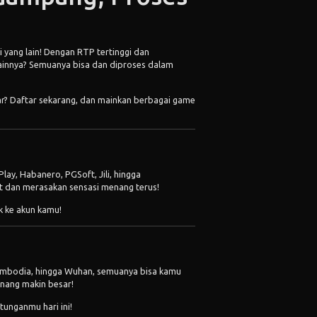
R
yang lain! Dengan RTP tertinggi dan
ainnya? Semuanya bisa dan diproses dalam
r? Daftar sekarang, dan mainkan berbagai game
SURE
SUPER POWERFUL
lay, Habanero, PGSoft, Jili, hingga
ot dan merasakan sensasi menang terus!
k ke akun kamu!
Cambodia, hingga Wuhan, semuanya bisa kamu
menang makin besar!
EOW
MOON FESTIVAL
tunganmu hari ini!