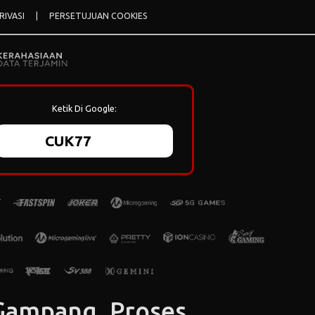
RIVASI
|
PERSETUJUAN COOKIES
Ketik Di Google:
GE・
KUNGFU
CUK77
IG
MAYAN
FORTUNE BULL
 Gampang, Proses