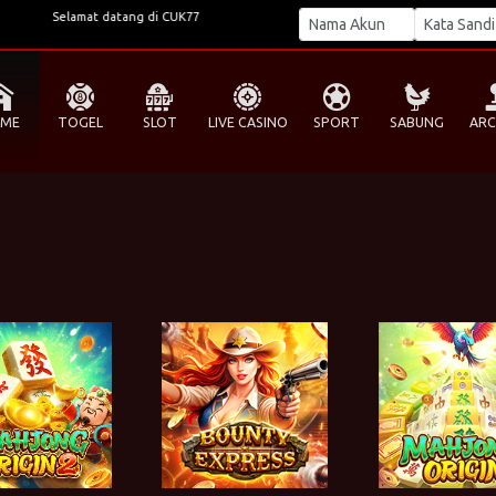
Selamat datang di CUK77
ME
TOGEL
SLOT
LIVE CASINO
SPORT
SABUNG
ARC