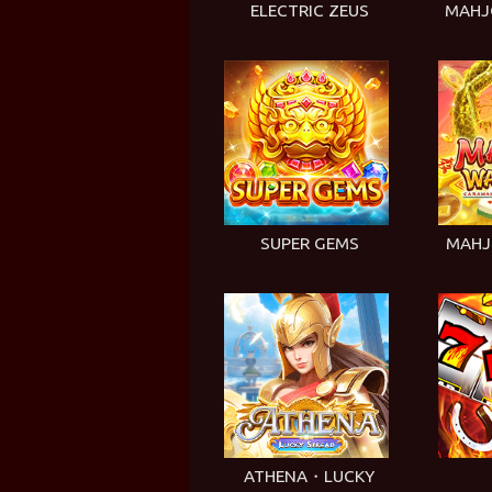
ELECTRIC ZEUS
MAHJ
SUPER GEMS
MAHJ
ATHENA・LUCKY