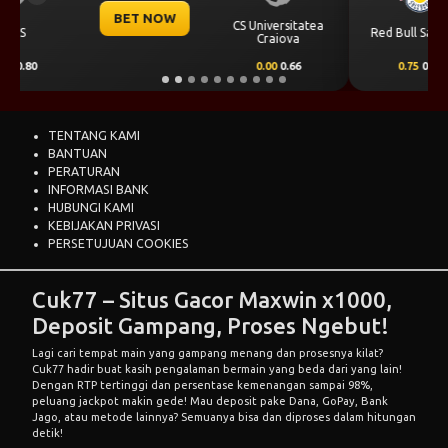
BET NOW
Red Bull Salzburg
Pafos FC
0.75
0.53
-0.75
-0.69
TENTANG KAMI
BANTUAN
PERATURAN
INFORMASI BANK
HUBUNGI KAMI
KEBIJAKAN PRIVASI
PERSETUJUAN COOKIES
Cuk77
– Situs Gacor Maxwin x1000,
Deposit Gampang, Proses Ngebut!
Lagi cari tempat main yang gampang menang dan prosesnya kilat?
Cuk77 hadir buat kasih pengalaman bermain yang beda dari yang lain!
Dengan RTP tertinggi dan persentase kemenangan sampai 98%,
peluang jackpot makin gede! Mau deposit pake Dana, GoPay, Bank
Jago, atau metode lainnya? Semuanya bisa dan diproses dalam hitungan
detik!