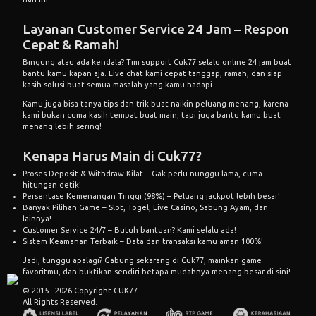
Layanan Customer Service 24 Jam – Respon
Cepat & Ramah!
Bingung atau ada kendala? Tim support Cuk77 selalu online 24 jam buat
bantu kamu kapan aja. Live chat kami cepat tanggap, ramah, dan siap
kasih solusi buat semua masalah yang kamu hadapi.
Kamu juga bisa tanya tips dan trik buat naikin peluang menang, karena
kami bukan cuma kasih tempat buat main, tapi juga bantu kamu buat
menang lebih sering!
Kenapa Harus Main di Cuk77?
Proses Deposit & Withdraw Kilat – Gak perlu nunggu lama, cuma
hitungan detik!
Persentase Kemenangan Tinggi (98%) – Peluang jackpot lebih besar!
Banyak Pilihan Game – Slot, Togel, Live Casino, Sabung Ayam, dan
lainnya!
Customer Service 24/7 – Butuh bantuan? Kami selalu ada!
Sistem Keamanan Terbaik – Data dan transaksi kamu aman 100%!
Jadi, tunggu apalagi? Gabung sekarang di Cuk77, mainkan game
favoritmu, dan buktikan sendiri betapa mudahnya menang besar di sini!
© 2015 - 2026 Copyright CUK77.
All Rights Reserved.