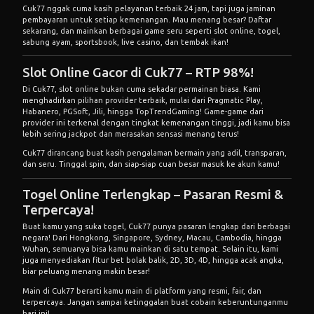
Cuk77
nggak cuma kasih pelayanan terbaik 24 jam, tapi juga jaminan
pembayaran untuk setiap kemenangan. Mau menang besar? Daftar
sekarang, dan mainkan berbagai game seru seperti slot online, togel,
sabung ayam, sportsbook, live casino, dan tembak ikan!
Slot Online Gacor di Cuk77 – RTP 98%!
Di Cuk77, slot online bukan cuma sekadar permainan biasa. Kami
menghadirkan pilihan provider terbaik, mulai dari Pragmatic Play,
Habanero, PGSoft, Jili, hingga TopTrendGaming! Game-game dari
provider ini terkenal dengan tingkat kemenangan tinggi, jadi kamu bisa
lebih sering jackpot dan merasakan sensasi menang terus!
Cuk77 dirancang buat kasih pengalaman bermain yang adil, transparan,
dan seru. Tinggal spin, dan siap-siap cuan besar masuk ke akun kamu!
Togel Online Terlengkap – Pasaran Resmi &
Terpercaya!
Buat kamu yang suka togel,
Cuk77
punya pasaran lengkap dari berbagai
negara! Dari Hongkong, Singapore, Sydney, Macau, Cambodia, hingga
Wuhan, semuanya bisa kamu mainkan di satu tempat. Selain itu, kami
juga menyediakan fitur bet bolak balik, 2D, 3D, 4D, hingga acak angka,
biar peluang menang makin besar!
Main di Cuk77 berarti kamu main di platform yang resmi, fair, dan
terpercaya. Jangan sampai ketinggalan buat cobain keberuntunganmu
hari ini!