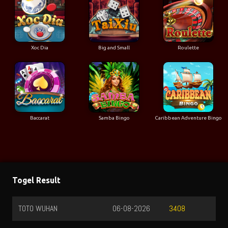
Xoc Dia
Big and Small
Roulette
Baccarat
Samba Bingo
Caribbean Adventure Bingo
Togel Result
TOTO WUHAN
06-08-2026
QA
3408