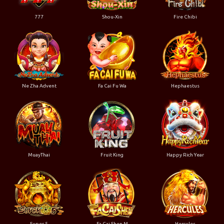
777
Shou-Xin
Fire Chibi
Ne Zha Advent
Fa Cai Fu Wa
Hephaestus
MuayThai
Fruit King
Happy Rich Year
Super 5
Fa Cai Shen M
Hercules