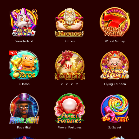
Wonderland
Kronos
Wheel Money
6 Toros
Flying Cai Shen
Gu Gu Gu 2
Rave High
Flower Fortunes
So Sweet