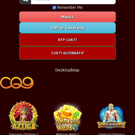
Remember Me
Masuk
Daftar Sekarang
RTP CUK77
CUK77 ALTERNATIF
Desktop
Wap
Treasures Of Aztec 2
Mahjong Wilds 3
Legacy of Olympus