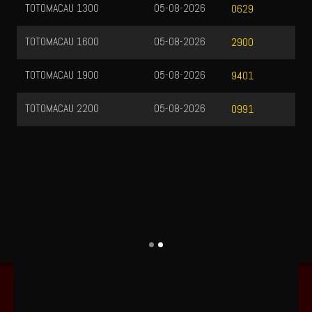
TOTOMACAU 1300
05-08-2026
0629
TOTOMACAU 1600
05-08-2026
2900
TOTOMACAU 1900
05-08-2026
9401
TOTOMACAU 2200
05-08-2026
0991