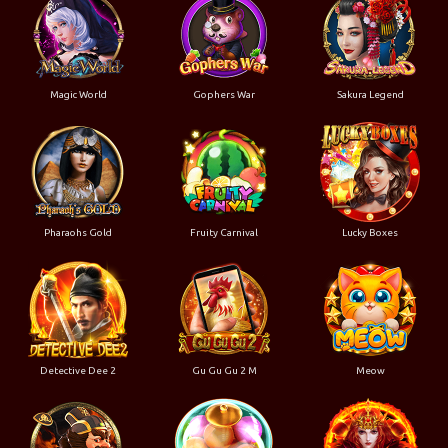
Magic World
Gophers War
Sakura Legend
Pharaohs Gold
Fruity Carnival
Lucky Boxes
Detective Dee 2
Gu Gu Gu 2 M
Meow