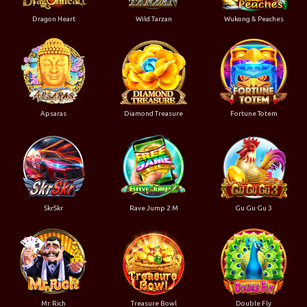
Dragon Heart
Wild Tarzan
Wukong & Peaches
Apsaras
Diamond Treasure
Fortune Totem
SkrSkr
Rave Jump 2 M
Gu Gu Gu 3
Mr. Rich
Treasure Bowl
Double Fly