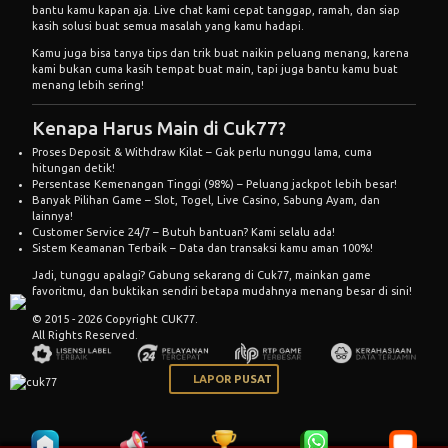
bantu kamu kapan aja. Live chat kami cepat tanggap, ramah, dan siap
kasih solusi buat semua masalah yang kamu hadapi.
Kamu juga bisa tanya tips dan trik buat naikin peluang menang, karena
kami bukan cuma kasih tempat buat main, tapi juga bantu kamu buat
menang lebih sering!
Kenapa Harus Main di Cuk77?
Proses Deposit & Withdraw Kilat – Gak perlu nunggu lama, cuma
hitungan detik!
Persentase Kemenangan Tinggi (98%) – Peluang jackpot lebih besar!
Banyak Pilihan Game – Slot, Togel, Live Casino, Sabung Ayam, dan
lainnya!
Customer Service 24/7 – Butuh bantuan? Kami selalu ada!
Sistem Keamanan Terbaik – Data dan transaksi kamu aman 100%!
Jadi, tunggu apalagi? Gabung sekarang di Cuk77, mainkan game
favoritmu, dan buktikan sendiri betapa mudahnya menang besar di sini!
© 2015 - 2026 Copyright CUK77.
All Rights Reserved.
LAPOR PUSAT