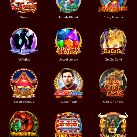
Xmas
Lonely Planet
Crazy Nuozha
All Wilds
Jewel Luxury
Gu Gu Gu M
Ecstatic Circus
All Star Team
God Of Chess