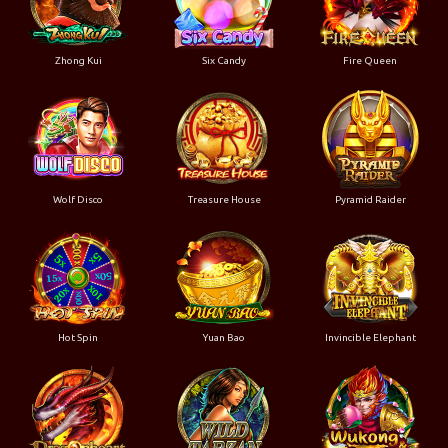
Zhong Kui
Six Candy
Fire Queen
Wolf Disco
Treasure House
Pyramid Raider
Hot Spin
Yuan Bao
Invincible Elephant