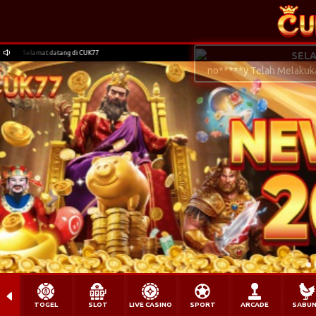
Selamat datang di CUK77
TOGEL
SLOT
LIVE CASINO
SPORT
ARCADE
SABU