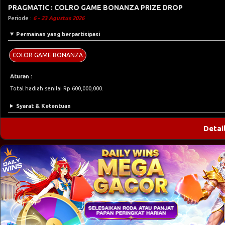
PRAGMATIC : COLRO GAME BONANZA PRIZE DROP
Periode :
6 - 23 Agustus 2026
Permainan yang berpartisipasi
COLOR GAME BONANZA
Aturan :
Total hadiah senilai Rp 600,000,000.
Syarat & Ketentuan
Detai