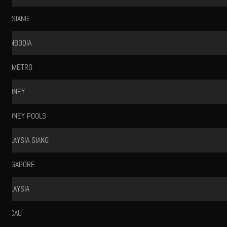
HONGKONG
TOTOMACAU 0000
TOTOMACAU 1300
TOTOMACAU 1600
TOTOMACAU 1900
TOTOMACAU 2200